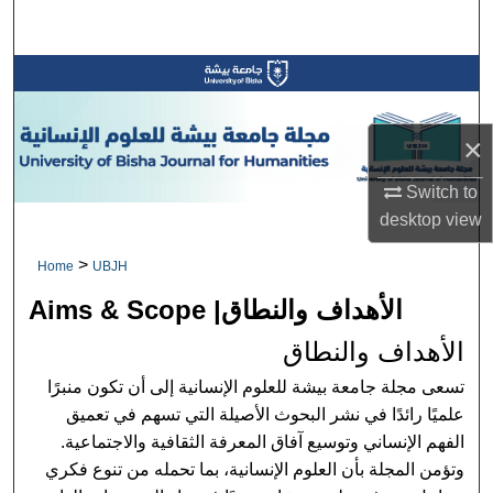
Search
Browse Collections
My Account
×
About
Switch to
desktop
view
Digital Commons Network™
>
Home
UBJH
Aims & Scope |الأهداف والنطاق
الأهداف والنطاق
تسعى مجلة جامعة بيشة للعلوم الإنسانية إلى أن تكون منبرًا
علميًا رائدًا في نشر البحوث الأصيلة التي تسهم في تعميق
الفهم الإنساني وتوسيع آفاق المعرفة الثقافية والاجتماعية.
وتؤمن المجلة بأن العلوم الإنسانية، بما تحمله من تنوع فكري