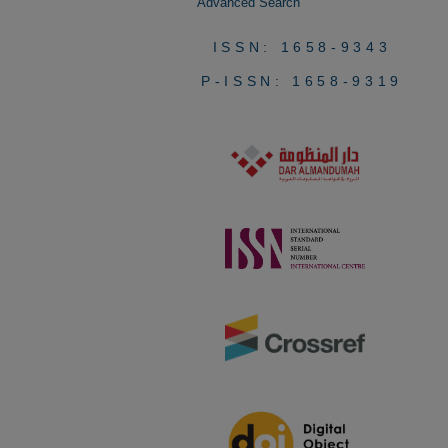
Advanced Search
ISSN: 1658-9343
P-ISSN: 1658-9319