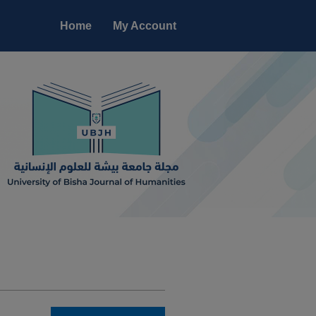
Home
My Account