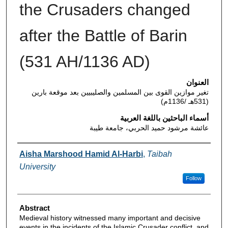
the Crusaders changed
after the Battle of Barin
(531 AH/1136 AD)
العنوان
تغير موازين القوى بين المسلمين والص​ليبيين بعد موقعة بارين
(531هـ /1136م)
أسماء الباحثين باللغة العربية
عائشة مرشود حميد الحربي، جامعة طيبة
Authors
Aisha Marshood Hamid Al-Harbi
,
Taibah
University
Follow
Abstract
Medieval history witnessed many important and decisive
events in the incidents of the Islamic Crusader conflict, and