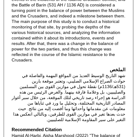
the Battle of Barin (531 AH / 1136 AD) is considered a
turning point in the balance of power between the Muslims
and the Crusaders, and indeed a milestone between them.
The main purpose of this study is to conduct a historical
monitoring of that site, by probing the depths of the
various historical sources, and analyzing the information
contained within it about its introductions, events and
results. After that, there was a change in the balance of
power for the two parties, and thus this change was
reflected in the course of the Islamic resistance to the
Crusaders.
الملخص
شهد التاريخ الوسيط العديدَ من المواقع المهمة والفاصلة في
حوادث الصراع الإسلامي الصليبي، وتعتبر موقعة بارين
(531هـ/1136م) نقطةَ تحول في موازين القوى بين المسلمين
والصليبيين، بل وعلامةً فارقة بينهما. والغرض الرئيس من هذه
الدراسة هو إجراء رصد تاريخي لتلك الموقعة، من خلال سبر أغوار
المصادر التاريخية المختلفة، وتحليل ما ورد في ثناياها من
معلومات عن مقدماتها وأحداثها وما أفضت إليه من نتائج. حيث
حدث بعدها تغير في موازين القوى للطرفين، وبالتالي انعكس هذا
التغير على سير المقاومة الإسلامية للصليبيين.
Recommended Citation
Hamid Al-Harbi, Aisha Marshood (2022) "The balance of